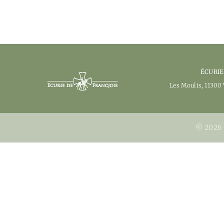
ÉCURIE
Les Moulis, 11300 
© 2026 